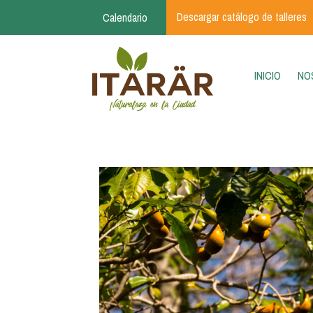
Pasar al contenido principal
Descargar catálogo de talleres
Calendario
(CURR
INICIO
NO