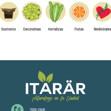
Sustratos
Decorativas
Hortalizas
Frutas
Medicinale
7009-2609