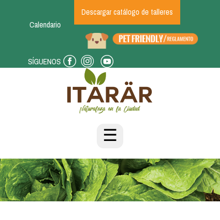
Pasar al contenido principal
Descargar catálogo de talleres
Calendario
SÍGUENOS
☰