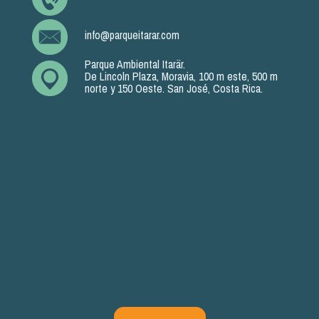
info@parqueitarar.com
Parque Ambiental Itarär.
De Lincoln Plaza, Moravia, 100 m este, 500 m
norte y 150 Oeste. San José, Costa Rica.