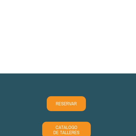
RESERVAR
CATALOGO
DE TALLERES