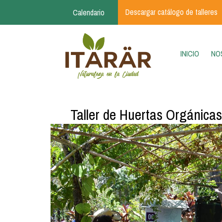
Pasar al contenido principal
Descargar catálogo de talleres
Calendario
(CURR
INICIO
NO
Taller de Huertas Orgánicas