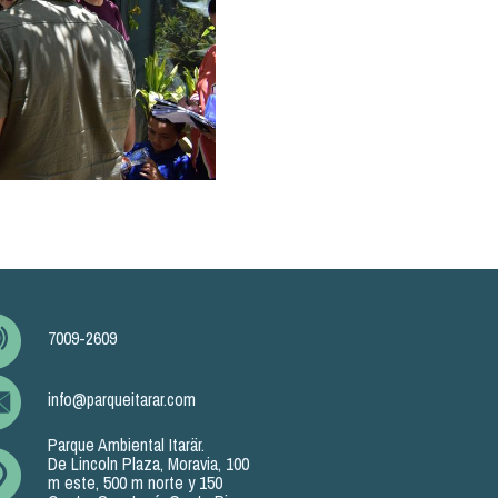
7009-2609
info@parqueitarar.com
Parque Ambiental Itarär.
De Lincoln Plaza, Moravia, 100
m este, 500 m norte y 150