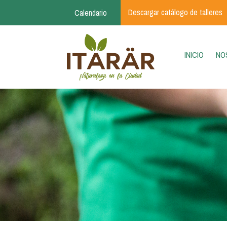
Pasar al contenido principal
Descargar catálogo de talleres
Calendario
(CURR
INICIO
NO