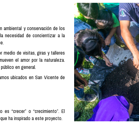
n ambiental y conservación de los
la necesidad de concientizar a la
e.
 medio de visitas, giras y talleres
omueven el amor por la naturaleza.
 público en general.
amos ubicados en San Vicente de
ado es “crecer” o “crecimiento”. El
 que ha inspirado a este proyecto.