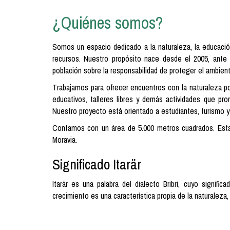
¿Quiénes somos?
Somos un espacio dedicado a la naturaleza, la educació
recursos. Nuestro propósito nace desde el 2005, ante 
población sobre la responsabilidad de proteger el ambient
Trabajamos para ofrecer encuentros con la naturaleza por
educativos, talleres libres y demás actividades que pr
Nuestro proyecto está orientado a estudiantes, turismo y
Contamos con un área de 5.000 metros cuadrados. Est
Moravia.
Significado Itarär
Itarär es una palabra del dialecto Bribri, cuyo signific
crecimiento es una característica propia de la naturaleza,