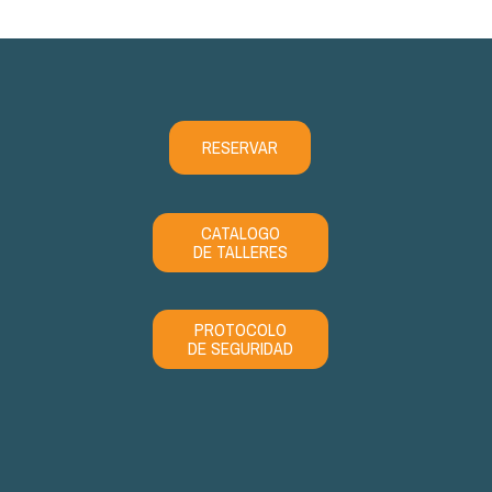
RESERVAR
CATALOGO
DE TALLERES
PROTOCOLO
DE SEGURIDAD