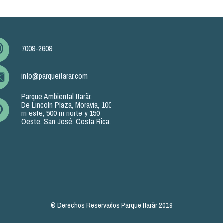
7009-2609
info@parqueitarar.com
Parque Ambiental Itarär.
De Lincoln Plaza, Moravia, 100
m este, 500 m norte y 150
Oeste. San José, Costa Rica.
® Derechos Reservados Parque Itarär 2019